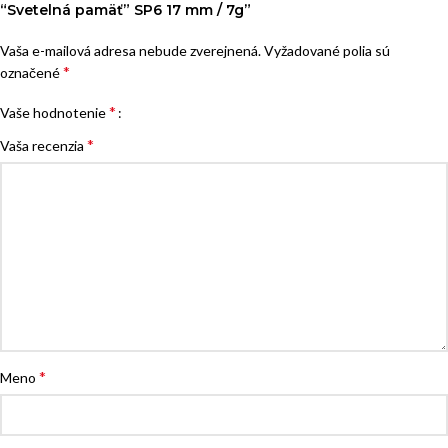
“Svetelná pamäť” SP6 17 mm / 7g”
Vaša e-mailová adresa nebude zverejnená.
Vyžadované polia sú
*
označené
*
Vaše hodnotenie
*
Vaša recenzia
*
Meno