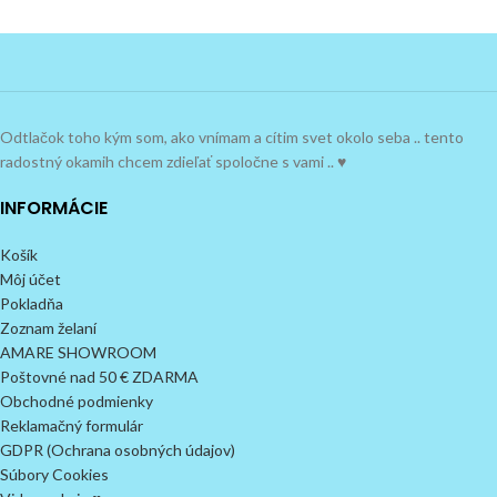
Odtlačok toho kým som, ako vnímam a cítim svet okolo seba .. tento
radostný okamih chcem zdieľať spoločne s vami .. ♥
INFORMÁCIE
Košík
Môj účet
Pokladňa
Zoznam želaní
AMARE SHOWROOM
Poštovné nad 50 € ZDARMA
Obchodné podmienky
Reklamačný formulár
GDPR (Ochrana osobných údajov)
Súbory Cookies