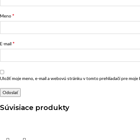
*
Meno
*
E-mail
Uložiť moje meno, e-mail a webovú stránku v tomto prehliadači pre moj
Súvisiace produkty