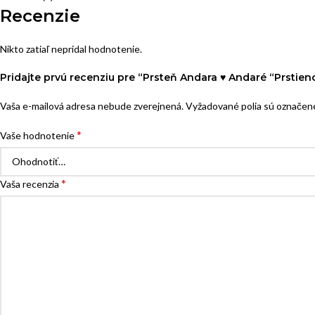
Recenzie
Nikto zatiaľ nepridal hodnotenie.
Pridajte prvú recenziu pre “Prsteň Andara ♥ Andaré “Prstieno
Vaša e-mailová adresa nebude zverejnená.
Vyžadované polia sú označe
*
Vaše hodnotenie
*
Vaša recenzia