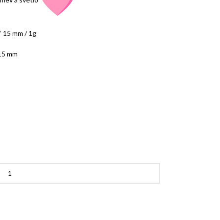
” 15 mm / 1g
 15 mm