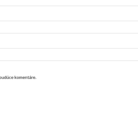
e budúce komentáre.