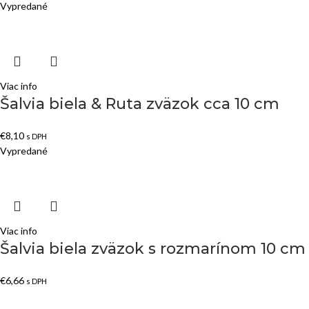
Vypredané
Viac info
Šalvia biela & Ruta zväzok cca 10 cm
€
8,10
s DPH
Vypredané
Viac info
Šalvia biela zväzok s rozmarínom 10 cm
€
6,66
s DPH