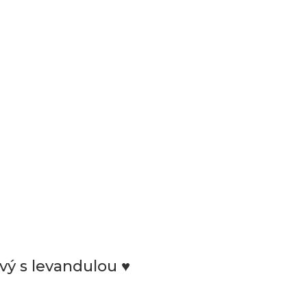
vý s levandulou ♥