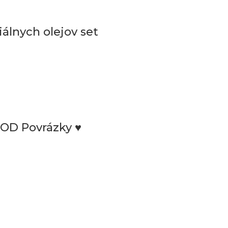
iálnych olejov set
OD Povrázky ♥