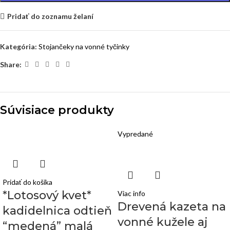
Pridať do zoznamu želaní
Kategória:
Stojančeky na vonné tyčinky
Share:
Súvisiace produkty
Vypredané
Pridať do košíka
*Lotosový kvet*
Viac info
Drevená kazeta na
kadidelnica odtieň
vonné kužele aj
“medená” malá