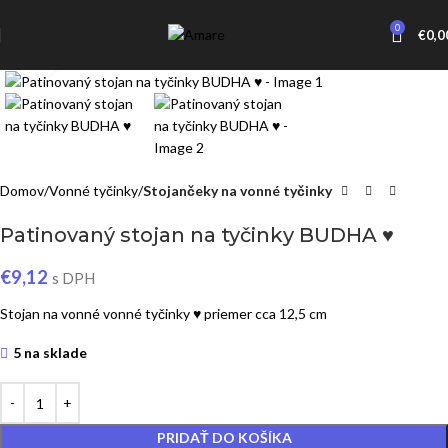
0
€
0,0
Click to enlarge
Domov
Vonné tyčinky
Stojančeky na vonné tyčinky
Patinovaný stojan na tyčinky BUDHA ♥
€
9,12
s DPH
Stojan na vonné vonné tyčinky ♥ priemer cca 12,5 cm
5 na sklade
PRIDAŤ DO KOŠÍKA