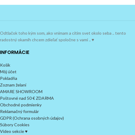
Odtlačok toho kým som, ako vnímam a cítim svet okolo seba .. tento
radostný okamih chcem zdieľať spoločne s vami .. ♥
INFORMÁCIE
Košík
Môj účet
Pokladňa
Zoznam želaní
AMARE SHOWROOM
Poštovné nad 50 € ZDARMA
Obchodné podmienky
Reklamačný formulár
GDPR (Ochrana osobných údajov)
Súbory Cookies
Video sekcie ♥