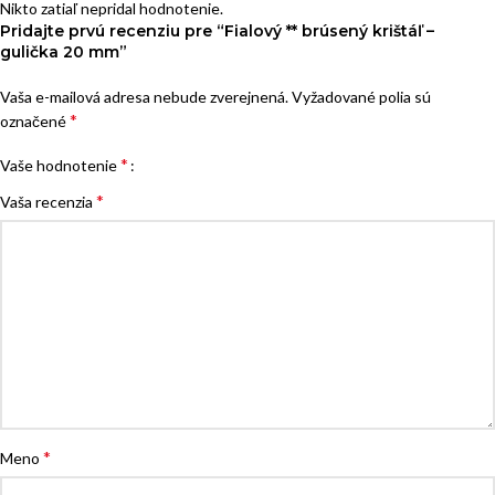
Nikto zatiaľ nepridal hodnotenie.
Pridajte prvú recenziu pre “Fialový ** brúsený krištáľ –
gulička 20 mm”
Vaša e-mailová adresa nebude zverejnená.
Vyžadované polia sú
*
označené
*
Vaše hodnotenie
*
Vaša recenzia
*
Meno