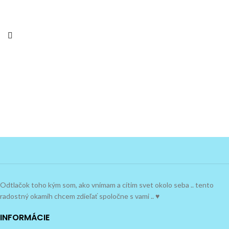
Odtlačok toho kým som, ako vnímam a cítim svet okolo seba .. tento
radostný okamih chcem zdieľať spoločne s vami .. ♥
INFORMÁCIE