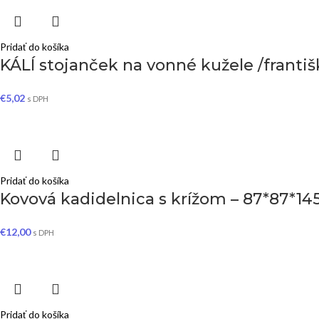
Pridať do košíka
KÁLÍ stojanček na vonné kužele /františky
€
5,02
s DPH
Pridať do košíka
Kovová kadidelnica s krížom – 87*87*
€
12,00
s DPH
Pridať do košíka