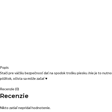
Popis
Stačí pre väčšiu bezpečnosť dať na spodok trošku piesku /nie je to nutno
pôžitok, očista sa môže začať ♥
Recenzie (0)
Recenzie
Nikto zatiaľ nepridal hodnotenie.