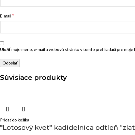
*
E-mail
Uložiť moje meno, e-mail a webovú stránku v tomto prehliadači pre moj
Súvisiace produkty
Pridať do košíka
*Lotosový kvet* kadidelnica odtieň “zla