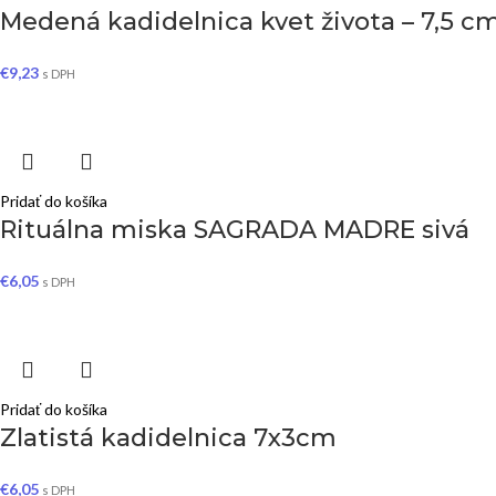
Medená kadidelnica kvet života – 7,5 c
€
9,23
s DPH
Pridať do košíka
Rituálna miska SAGRADA MADRE sivá
€
6,05
s DPH
Pridať do košíka
Zlatistá kadidelnica 7x3cm
€
6,05
s DPH