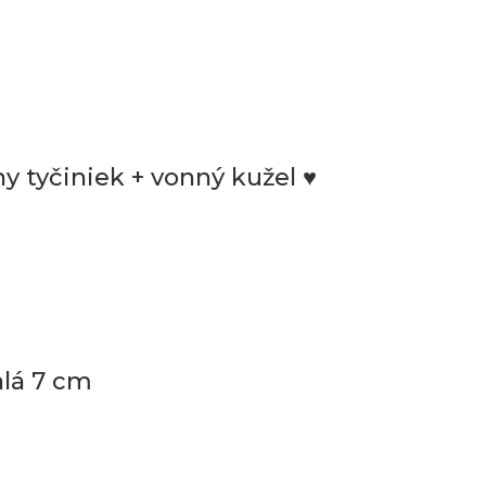
 tyčiniek + vonný kužel ♥
lá 7 cm