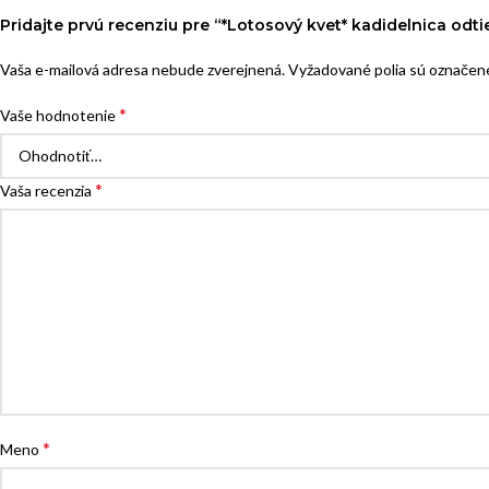
Pridajte prvú recenziu pre “*Lotosový kvet* kadidelnica od
Vaša e-mailová adresa nebude zverejnená.
Vyžadované polia sú označe
*
Vaše hodnotenie
*
Vaša recenzia
*
Meno