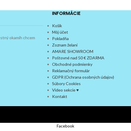
INFORMÁCIE
Košík
Môj účet
dostný okamih chcem
Pokladňa
Zoznam želaní
AMARE SHOWROOM
Poštovné nad 50 € ZDARMA
Obchodné podmienky
Reklamačný formulár
GDPR (Ochrana osobných údajov)
Súbory Cookies
Video sekcie ♥
Kontakt
Facebook