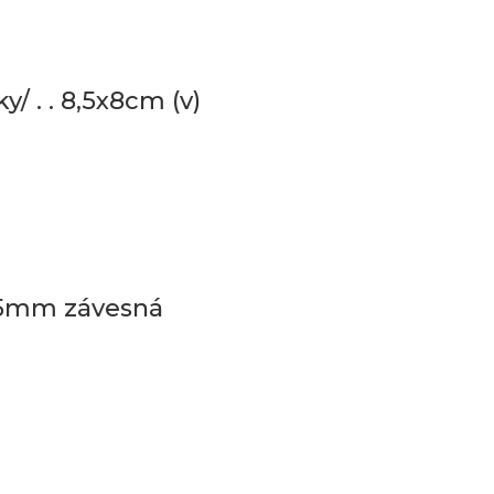
/ . . 8,5x8cm (v)
145mm závesná