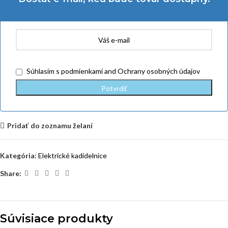
Súhlasím
s podmienkami
and
Ochrany osobných údajov
Pridať do zoznamu želaní
Kategória:
Elektrické kadidelnice
Share:
Súvisiace produkty