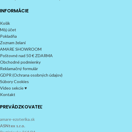
INFORMÁCIE
Košík
Môj účet
Pokladňa
Zoznam želaní
AMARE SHOWROOM
Poštovné nad 50 € ZDARMA
Obchodné podmienky
Reklamačný formulár
GDPR (Ochrana osobných údajov)
Súbory Cookies
Video sekcie ♥
Kontakt
PREVÁDZKOVATEĽ
amare-ezoterika.sk
ASNtex s.r.o.