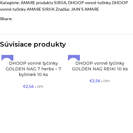
Kategórie:
AMARE produkty SIRIIA
,
DHOOP vonné tyčinky
,
DHOOP
vonné tyčinky AMARE SIRIIA
Značka:
JAIN´S AMARE
Share:
Súvisiace produkty
DHOOP vonné tyčinky
DHOOP vonné tyčinky
GOLDEN NAG 7 herbs – 7
GOLDEN NAG REIKI 10 ks
byliniek 10 ks
€
2,56
s DPH
€
2,56
s DPH