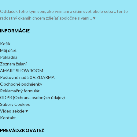
Odtlačok toho kým som, ako vnímam a cítim svet okolo seba .. tento
radostný okamih chcem zdieľať spoločne s vami .. ♥
INFORMÁCIE
Košík
Môj účet
Pokladňa
Zoznam želaní
AMARE SHOWROOM
Poštovné nad 50 € ZDARMA
Obchodné podmienky
Reklamačný formulár
GDPR (Ochrana osobných údajov)
Súbory Cookies
Video sekcie ♥
Kontakt
PREVÁDZKOVATEĽ