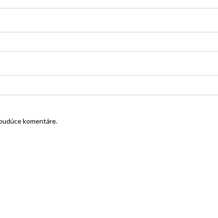
e budúce komentáre.