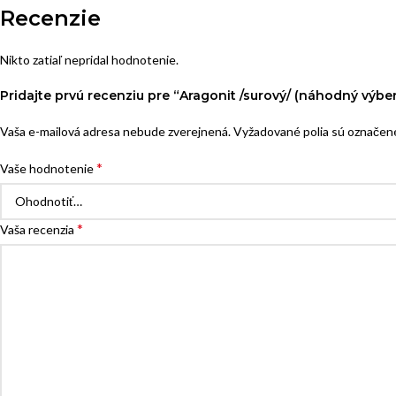
Recenzie
Nikto zatiaľ nepridal hodnotenie.
Pridajte prvú recenziu pre “Aragonit /surový/ (náhodný výber
Vaša e-mailová adresa nebude zverejnená.
Vyžadované polia sú označe
*
Vaše hodnotenie
*
Vaša recenzia