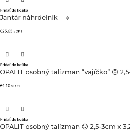
Pridať do košíka
Jantár náhrdelník – 🔸
€
25,63
s DPH
Pridať do košíka
OPALIT osobný talizman “vajíčko” 🙃 2,
€
4,10
s DPH
Pridať do košíka
OPALIT osobný talizman 🙃 2,5-3cm x 3