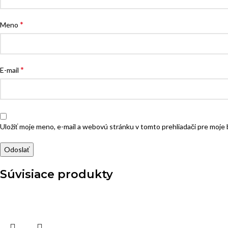
*
Meno
*
E-mail
Uložiť moje meno, e-mail a webovú stránku v tomto prehliadači pre moj
Súvisiace produkty