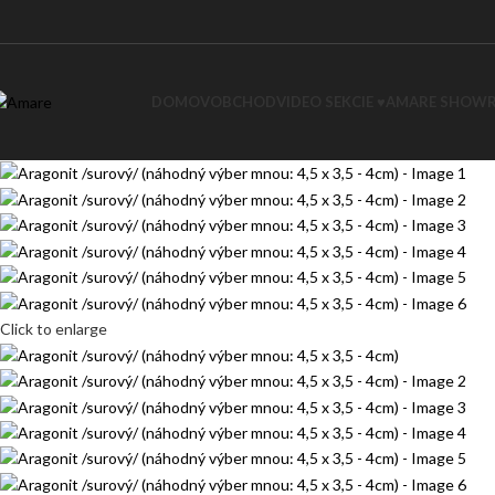
DOMOV
OBCHOD
VIDEO SEKCIE ♥
AMARE SHOW
Click to enlarge