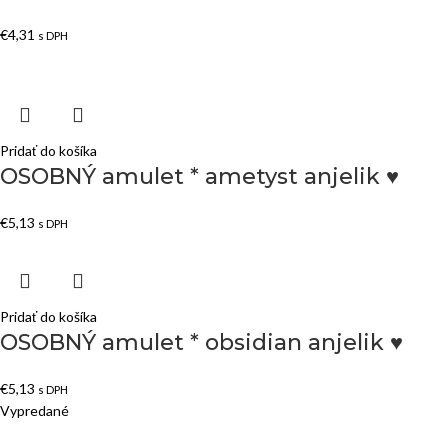
€
4,31
s DPH
Pridať do košíka
OSOBNÝ amulet * ametyst anjelik ♥
€
5,13
s DPH
Pridať do košíka
OSOBNÝ amulet * obsidian anjelik ♥
€
5,13
s DPH
Vypredané