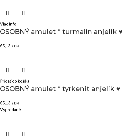
Viac info
OSOBNÝ amulet * turmalín anjelik ♥
€
5,13
s DPH
Pridať do košíka
OSOBNÝ amulet * tyrkenit anjelik ♥
€
5,13
s DPH
Vypredané