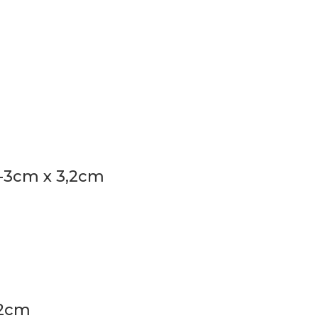
5-3cm x 3,2cm
,2cm