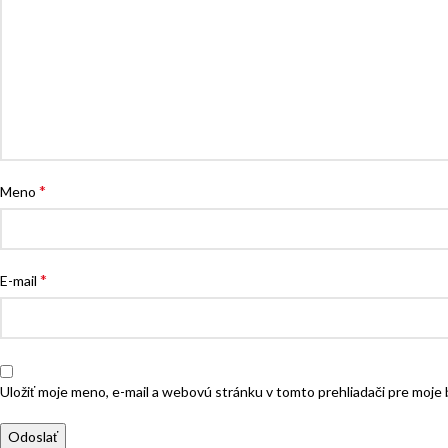
*
Meno
*
E-mail
Uložiť moje meno, e-mail a webovú stránku v tomto prehliadači pre moj