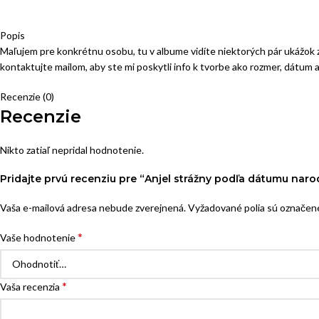
Popis
Maľujem pre konkrétnu osobu, tu v albume vidíte niektorých pár ukážok
kontaktujte mailom, aby ste mi poskytli info k tvorbe ako rozmer, dátum
Recenzie (0)
Recenzie
Nikto zatiaľ nepridal hodnotenie.
Pridajte prvú recenziu pre “Anjel strážny podľa dátumu naro
Vaša e-mailová adresa nebude zverejnená.
Vyžadované polia sú označe
*
Vaše hodnotenie
*
Vaša recenzia