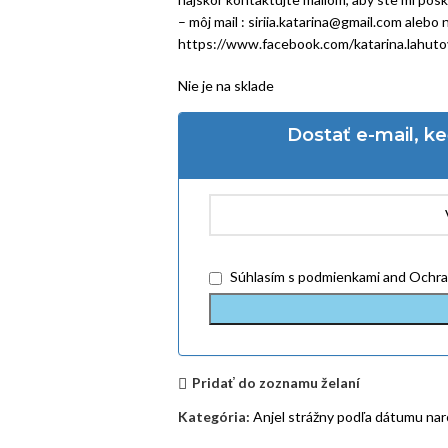
– môj mail : siriia.katarina@gmail.com alebo n
https://www.facebook.com/katarina.lahuto
Nie je na sklade
Dostať e-mail, k
Súhlasím
s podmienkami
and
Ochra
Pridať do zoznamu želaní
Kategória:
Anjel strážny podľa dátumu na