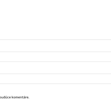
e budúce komentáre.