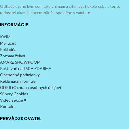
Odtlačok toho kým som, ako vnímam a cítim svet okolo seba .. tento
radostný okamih chcem zdieľať spoločne s vami .. ♥
INFORMÁCIE
Košík
Môj účet
Pokladňa
Zoznam želaní
AMARE SHOWROOM
Poštovné nad 50 € ZDARMA
Obchodné podmienky
Reklamačný formulár
GDPR (Ochrana osobných údajov)
Súbory Cookies
Video sekcie ♥
Kontakt
PREVÁDZKOVATEĽ