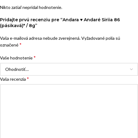
Nikto zatiaľ nepridal hodnotenie.
Pridajte prvú recenziu pre “Andara ♥ Andaré Siriia 86
(pásikavá)* / 8g”
Vaša e-mailová adresa nebude zverejnená.
Vyžadované polia sú
*
označené
*
Vaše hodnotenie
*
Vaša recenzia