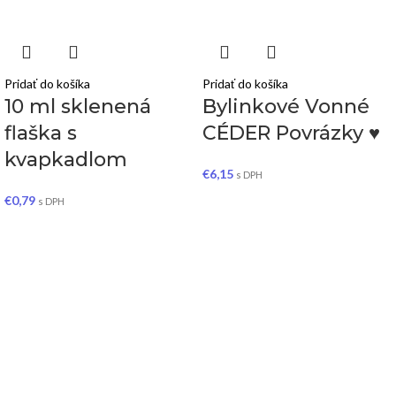
Pridať do košíka
Pridať do košíka
10 ml sklenená
Bylinkové Vonné
flaška s
CÉDER Povrázky ♥
kvapkadlom
€
6,15
s DPH
€
0,79
s DPH