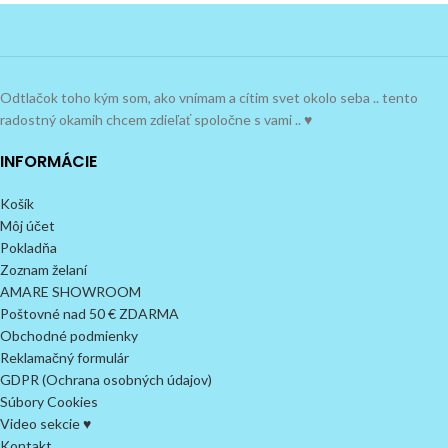
Odtlačok toho kým som, ako vnímam a cítim svet okolo seba .. tento
radostný okamih chcem zdieľať spoločne s vami .. ♥
INFORMÁCIE
Košík
Môj účet
Pokladňa
Zoznam želaní
AMARE SHOWROOM
Poštovné nad 50 € ZDARMA
Obchodné podmienky
Reklamačný formulár
GDPR (Ochrana osobných údajov)
Súbory Cookies
Video sekcie ♥
Kontakt