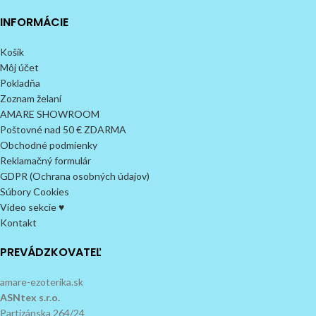
INFORMÁCIE
Košík
Môj účet
Pokladňa
Zoznam želaní
AMARE SHOWROOM
Poštovné nad 50 € ZDARMA
Obchodné podmienky
Reklamačný formulár
GDPR (Ochrana osobných údajov)
Súbory Cookies
Video sekcie ♥
Kontakt
PREVÁDZKOVATEĽ
amare-ezoterika.sk
ASNtex s.r.o.
Partizánska 264/24