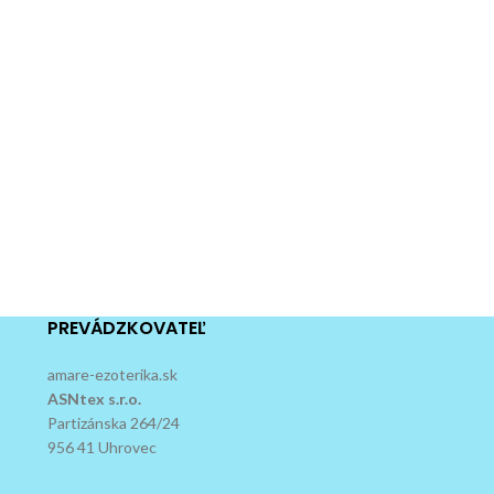
PREVÁDZKOVATEĽ
amare-ezoterika.sk
ASNtex s.r.o.
Partizánska 264/24
956 41 Uhrovec