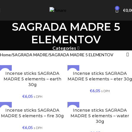
0
€
0,0
SAGRADA MADRE 5
ELEMENTOV
Categories
Home
SAGRADA MADRE
SAGRADA MADRE 5 ELEMENTOV
Incense sticks SAGRADA
Incense sticks SAGRADA
MADRE 5 elements – earth
MADRE 5 elements – eter 30g
30g
€
6,05
s DPH
€
6,05
s DPH
Incense sticks SAGRADA
Incense sticks SAGRADA
MADRE 5 elements – fire 30g
MADRE 5 elements – water
30g
€
6,05
s DPH